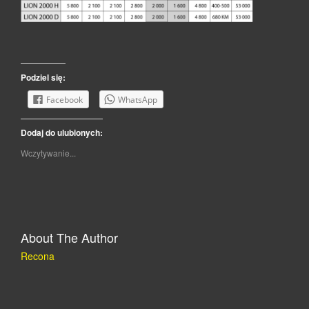
Podziel się:
Facebook
WhatsApp
Dodaj do ulubionych:
Wczytywanie...
About The Author
Recona