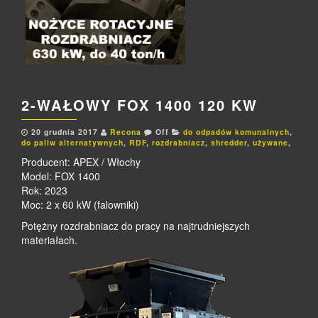
2-WAŁOWY FOX 1400 120 KW
20 grudnia 2017
Recona
Off
do odpadów komunalnych
,
do paliw alternatywnych
,
RDF
,
rozdrabniacz
,
shredder
,
używane
,
Producent: APEX / Włochy
Model: FOX 1400
Rok: 2023
Moc: 2 x 60 kW (falowniki)
Potężny rozdrabniacz do pracy na najtrudniejszych
materiałach.