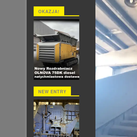
OKAZJA!
NEW ENTRY