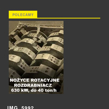
POLECAMY
IMG_5992