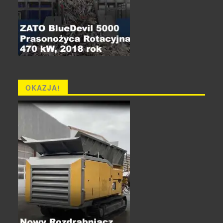
OKAZJA!