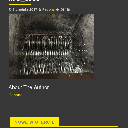
9 grudnia 2017
Recona
Off
About The Author
Recona
NOWE W OFERCIE