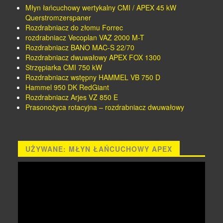
Młyn łańcuchowy wertykalny CMI / APEX 45 kW
Querstromzerspaner
Rozdrabniacz do złomu Forrec
rozdrabniacz Vecoplan VAZ 2000 M-T
Rozdrabniacz BANO MAC-S 22/70
Rozdrabniacz dwuwałowy APEX FOX 1300
Strzępiarka CMI 750 kW
Rozdrabniacz wstępny HAMMEL VB 750 D
Hammel 950 DK RedGiant
Rozdrabniacz Arjes VZ 850 E
Prasonożyca rotacyjna – rozdrabniacz dwuwałowy
UŻYWANE: MŁYN ŁAŃCUCHOWY APEX
Odtwarzacz
video