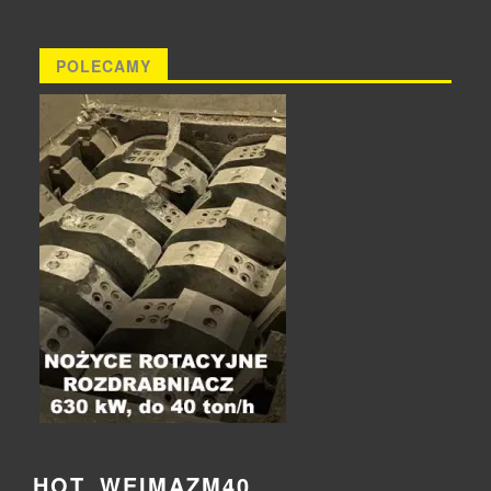
POLECAMY
HOT_WEIMAZM40