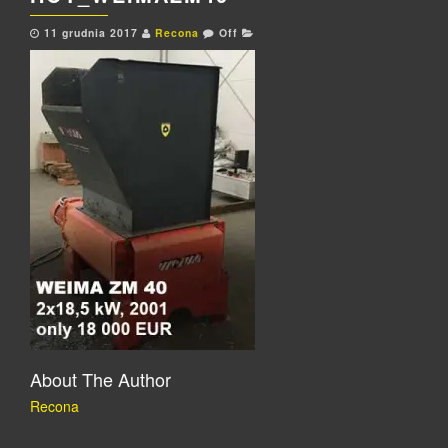
11 grudnia 2017
Recona
Off
About The Author
Recona