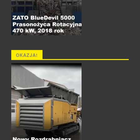
OKAZJA!