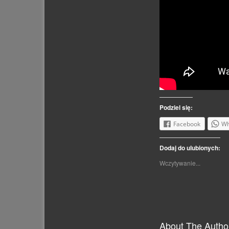
Podziel się:
Facebook
Wh
Dodaj do ulubionych:
Wczytywanie...
About The Autho