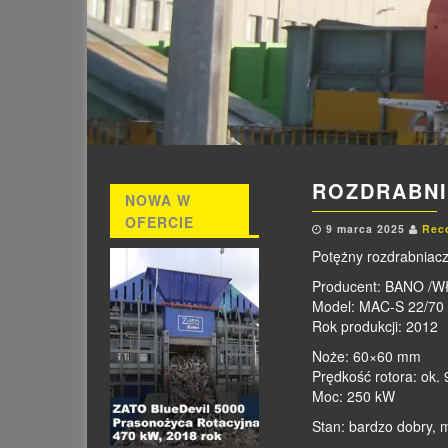
ROZDRABNI
NOWA W
OFERCIE
9 marca 2025
Rec
Potężny rozdrabniacz,
Producent: BANO /W
Model: MAC-S 22/70
Rok produkcji: 2012
Noże: 60×60 mm
Prędkość rotora: ok. 
Moc: 250 kW
Stan: bardzo dobry,