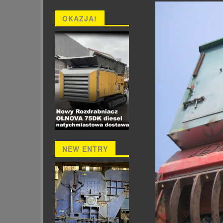
OKAZJA!
NEW ENTRY