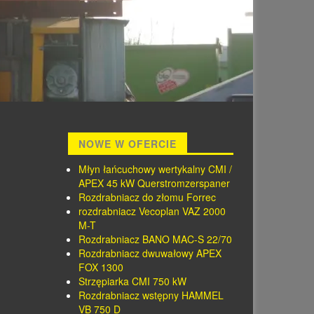
NOWE W OFERCIE
Młyn łańcuchowy wertykalny CMI /
APEX 45 kW Querstromzerspaner
Rozdrabniacz do złomu Forrec
rozdrabniacz Vecoplan VAZ 2000
M-T
Rozdrabniacz BANO MAC-S 22/70
Rozdrabniacz dwuwałowy APEX
FOX 1300
Strzępiarka CMI 750 kW
Rozdrabniacz wstępny HAMMEL
VB 750 D